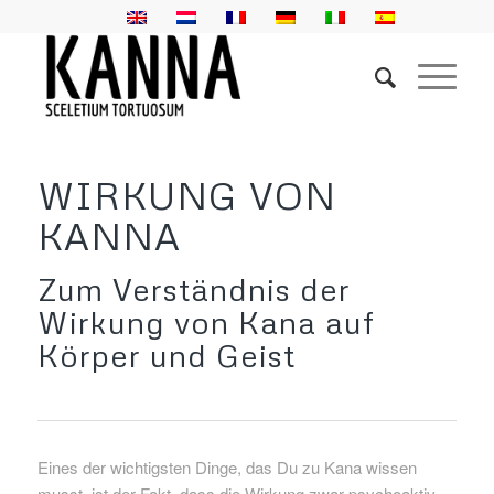
WIRKUNG VON
KANNA
Zum Verständnis der
Wirkung von Kana auf
Körper und Geist
Eines der wichtigsten Dinge, das Du zu Kana wissen
musst, ist der Fakt, dass die Wirkung zwar psychoaktiv