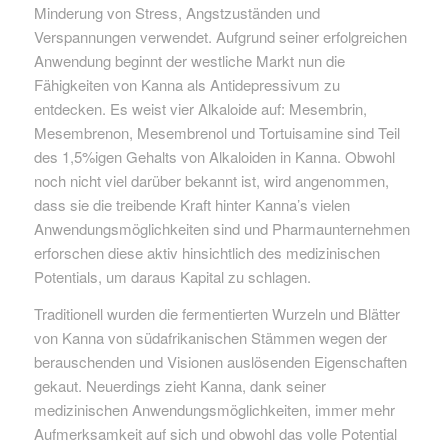
Minderung von Stress, Angstzuständen und
Verspannungen verwendet. Aufgrund seiner erfolgreichen
Anwendung beginnt der westliche Markt nun die
Fähigkeiten von Kanna als Antidepressivum zu
entdecken. Es weist vier Alkaloide auf: Mesembrin,
Mesembrenon, Mesembrenol und Tortuisamine sind Teil
des 1,5%igen Gehalts von Alkaloiden in Kanna. Obwohl
noch nicht viel darüber bekannt ist, wird angenommen,
dass sie die treibende Kraft hinter Kanna’s vielen
Anwendungsmöglichkeiten sind und Pharmaunternehmen
erforschen diese aktiv hinsichtlich des medizinischen
Potentials, um daraus Kapital zu schlagen.
Traditionell wurden die fermentierten Wurzeln und Blätter
von Kanna von südafrikanischen Stämmen wegen der
berauschenden und Visionen auslösenden Eigenschaften
gekaut. Neuerdings zieht Kanna, dank seiner
medizinischen Anwendungsmöglichkeiten, immer mehr
Aufmerksamkeit auf sich und obwohl das volle Potential