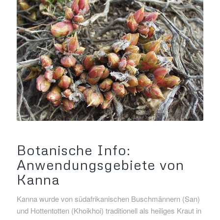
Botanische Info:
Anwendungsgebiete von
Kanna
Kanna wurde von südafrikanischen Buschmännern (San)
und Hottentotten (Khoikhoi) traditionell als heiliges Kraut in