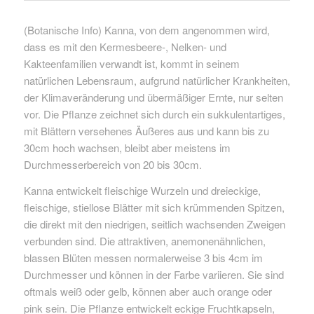
(Botanische Info) Kanna, von dem angenommen wird,
dass es mit den Kermesbeere-, Nelken- und
Kakteenfamilien verwandt ist, kommt in seinem
natürlichen Lebensraum, aufgrund natürlicher Krankheiten,
der Klimaveränderung und übermäßiger Ernte, nur selten
vor. Die Pflanze zeichnet sich durch ein sukkulentartiges,
mit Blättern versehenes Äußeres aus und kann bis zu
30cm hoch wachsen, bleibt aber meistens im
Durchmesserbereich von 20 bis 30cm.
Kanna entwickelt fleischige Wurzeln und dreieckige,
fleischige, stiellose Blätter mit sich krümmenden Spitzen,
die direkt mit den niedrigen, seitlich wachsenden Zweigen
verbunden sind. Die attraktiven, anemonenähnlichen,
blassen Blüten messen normalerweise 3 bis 4cm im
Durchmesser und können in der Farbe variieren. Sie sind
oftmals weiß oder gelb, können aber auch orange oder
pink sein. Die Pflanze entwickelt eckige Fruchtkapseln,