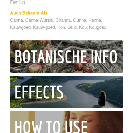
Familie)
Auch Bekannt Als
Canna, Canna-Wurzel, Channa, Gunna, Kanna,
Kauwgoed, Kauw-goed, Kon, Quid, Kou, Kougoed