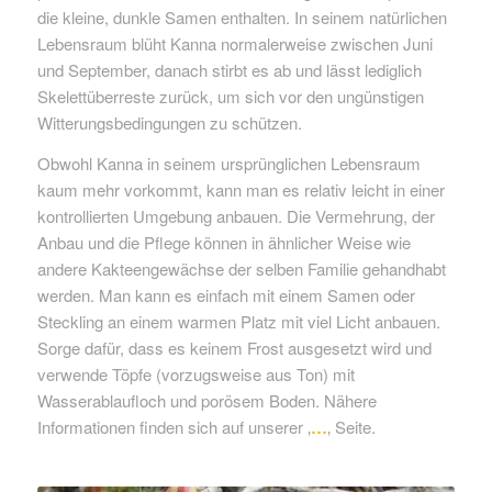
die kleine, dunkle Samen enthalten. In seinem natürlichen
Lebensraum blüht Kanna normalerweise zwischen Juni
und September, danach stirbt es ab und lässt lediglich
Skelettüberreste zurück, um sich vor den ungünstigen
Witterungsbedingungen zu schützen.
Obwohl Kanna in seinem ursprünglichen Lebensraum
kaum mehr vorkommt, kann man es relativ leicht in einer
kontrollierten Umgebung anbauen. Die Vermehrung, der
Anbau und die Pflege können in ähnlicher Weise wie
andere Kakteengewächse der selben Familie gehandhabt
werden. Man kann es einfach mit einem Samen oder
Steckling an einem warmen Platz mit viel Licht anbauen.
Sorge dafür, dass es keinem Frost ausgesetzt wird und
verwende Töpfe (vorzugsweise aus Ton) mit
Wasserablaufloch und porösem Boden. Nähere
Informationen finden sich auf unserer ‚
…
‚ Seite.