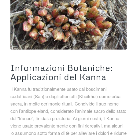
Informazioni Botaniche:
Applicazioni del Kanna
Il Kanna fu tradizionalmente usato dai boscimani
sudafricani (San) e dagli ottentotti (Khoikhoi) come erba
sacra, in molte cerimonie rituali. Condivide il suo nome
con l’antilope eland, considerato l’animale sacro dello stato
del “trance”, fin dalla preistoria. Ai giorni nostri, il Kanna
viene usato prevalentemente con fini ricreativi, ma alcuni
lo assumono sotto forma di tè per alleviare i dolori e ridurre