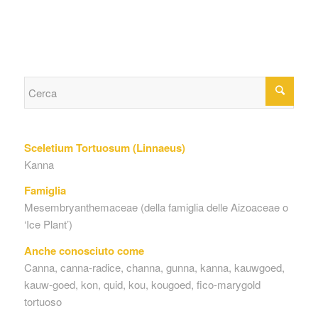
Sceletium Tortuosum (Linnaeus)
Kanna
Famiglia
Mesembryanthemaceae (della famiglia delle Aizoaceae o
‘Ice Plant’)
Anche conosciuto come
Canna, canna-radice, channa, gunna, kanna, kauwgoed,
kauw-goed, kon, quid, kou, kougoed, fico-marygold
tortuoso