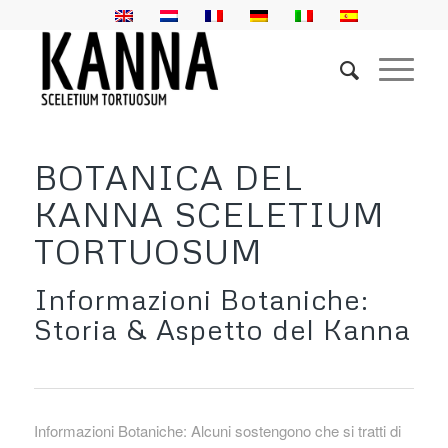
BOTANICA DEL
KANNA SCELETIUM
TORTUOSUM
Informazioni Botaniche:
Storia & Aspetto del Kanna
Informazioni Botaniche: Alcuni sostengono che si tratti di