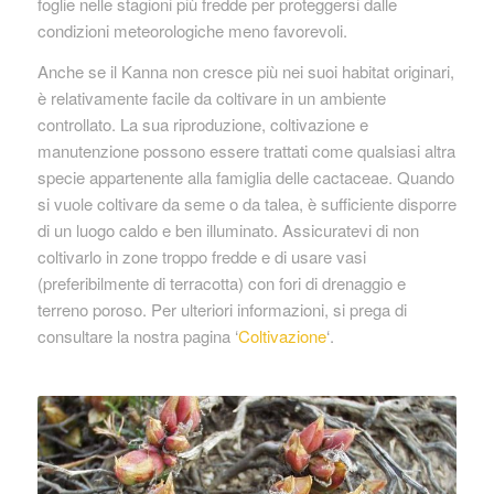
foglie nelle stagioni più fredde per proteggersi dalle
condizioni meteorologiche meno favorevoli.
Anche se il Kanna non cresce più nei suoi habitat originari,
è relativamente facile da coltivare in un ambiente
controllato. La sua riproduzione, coltivazione e
manutenzione possono essere trattati come qualsiasi altra
specie appartenente alla famiglia delle cactaceae. Quando
si vuole coltivare da seme o da talea, è sufficiente disporre
di un luogo caldo e ben illuminato. Assicuratevi di non
coltivarlo in zone troppo fredde e di usare vasi
(preferibilmente di terracotta) con fori di drenaggio e
terreno poroso. Per ulteriori informazioni, si prega di
consultare la nostra pagina ‘
Coltivazione
‘.